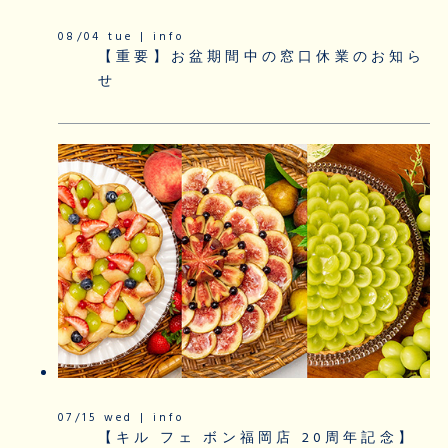
08/04 tue | info
【重要】お盆期間中の窓口休業のお知ら
せ
07/15 wed | info
【キル フェ ボン福岡店 20周年記念】