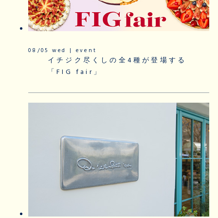
08/05 wed | event
イチジク尽くしの全4種が登場する
「FIG fair」