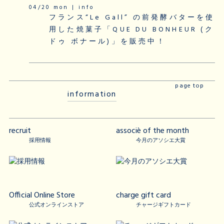
04/20 mon | info
フランス“Le Gall” の前発酵バターを使
用した焼菓子「QUE DU BONHEUR (ク
ドゥ ボナール)」を販売中！
page top
information
recruit
associè of the month
採用情報
今月のアソシエ大賞
Official Online Store
charge gift card
公式オンラインストア
チャージギフトカード