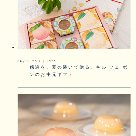
06/18 thu | info
感謝を、夏の装いで贈る。キル フェ ボ
ンのお中元ギフト