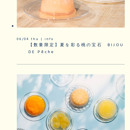
06/04 thu | info
【数量限定】夏を彩る桃の宝石 BIJOU
DE Pêche