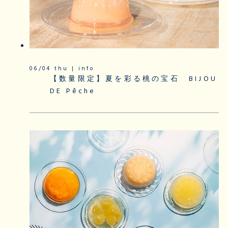
06/04 thu | info
【数量限定】夏を彩る桃の宝石 BIJOU
DE Pêche