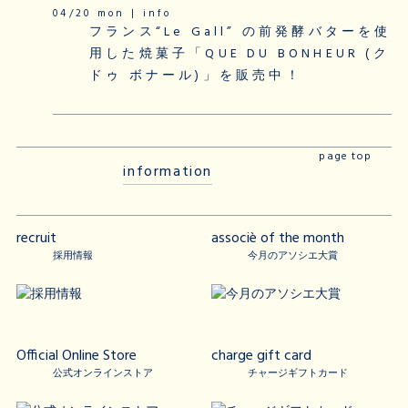
04/20 mon | info
フランス“Le Gall” の前発酵バターを使
用した焼菓子「QUE DU BONHEUR (ク
ドゥ ボナール)」を販売中！
page top
information
recruit
associè of the month
採用情報
今月のアソシエ大賞
Official Online Store
charge gift card
公式オンラインストア
チャージギフトカード