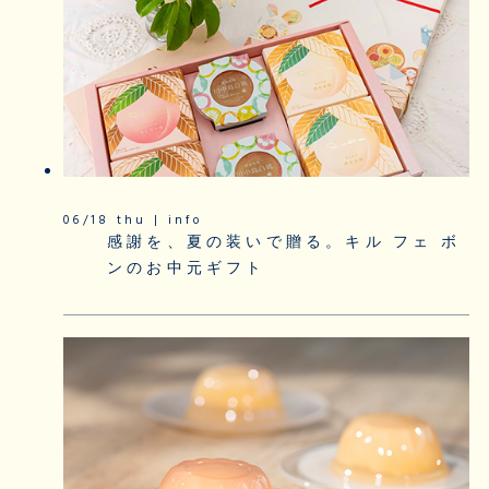
06/18 thu | info
感謝を、夏の装いで贈る。キル フェ ボ
ンのお中元ギフト