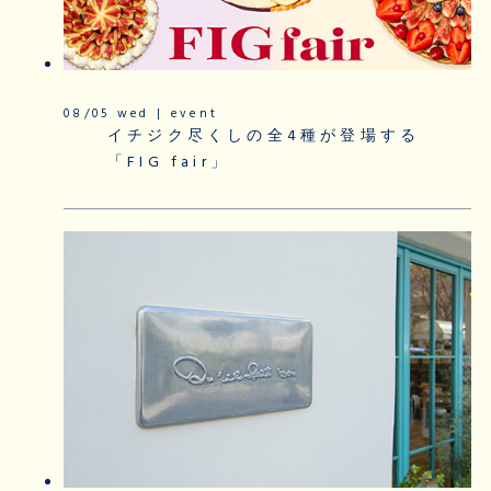
08/05 wed | event
イチジク尽くしの全4種が登場する
「FIG fair」