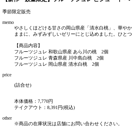
季節限定販売
memo
やさしくほどける甘さの岡山県産「清水白桃」、華やか
ままに、みずみずしいゼリーにとじ込めました。ひとつ
【商品内容】
フルーツジュレ 和歌山県産 あら川の桃 2個
フルーツジュレ 青森県産 川中島白桃 2個
フルーツジュレ 岡山県産 清水白桃 2個
price
(詰合せ)
本体価格：7,770円
テイクアウト：8,391円(税込)
other
※商品の在庫状況は店舗にお問い合わせください。