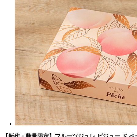
【新作・数量限定】フルーツジュレ ビジュー ド ペ