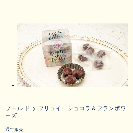
ブール ドゥ フリュイ ショコラ＆フランボワ
ーズ
通年販売