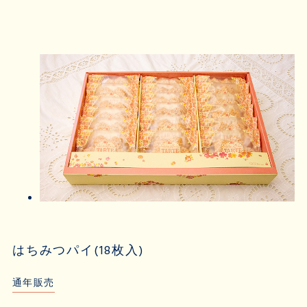
はちみつパイ(18枚入)
通年販売