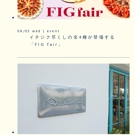
08/05 wed | event
イチジク尽くしの全4種が登場する
「FIG fair」