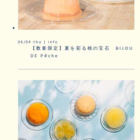
06/04 thu | info
【数量限定】夏を彩る桃の宝石 BIJOU
DE Pêche