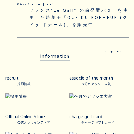
04/20 mon | info
フランス“Le Gall” の前発酵バターを使
用した焼菓子「QUE DU BONHEUR (ク
ドゥ ボナール)」を販売中！
page top
information
recruit
associè of the month
採用情報
今月のアソシエ大賞
Official Online Store
charge gift card
公式オンラインストア
チャージギフトカード