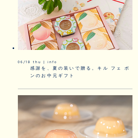
06/18 thu | info
感謝を、夏の装いで贈る。キル フェ ボ
ンのお中元ギフト