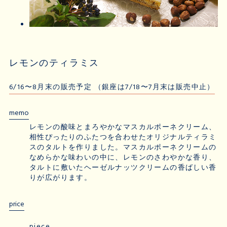
レモンのティラミス
6/16〜8月末の販売予定 （銀座は7/18〜7月末は販売中止）
memo
レモンの酸味とまろやかなマスカルポーネクリーム、
相性ぴったりのふたつを合わせたオリジナルティラミ
スのタルトを作りました。マスカルポーネクリームの
なめらかな味わいの中に、レモンのさわやかな香り、
タルトに敷いたヘーゼルナッツクリームの香ばしい香
りが広がります。
price
piece