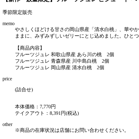
季節限定販売
memo
やさしくほどける甘さの岡山県産「清水白桃」、華やか
ままに、みずみずしいゼリーにとじ込めました。ひとつ
【商品内容】
フルーツジュレ 和歌山県産 あら川の桃 2個
フルーツジュレ 青森県産 川中島白桃 2個
フルーツジュレ 岡山県産 清水白桃 2個
price
(詰合せ)
本体価格：7,770円
テイクアウト：8,391円(税込)
other
※商品の在庫状況は店舗にお問い合わせください。