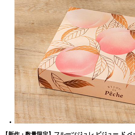
【新作・数量限定】フルーツジュレ ビジュー ド ペ