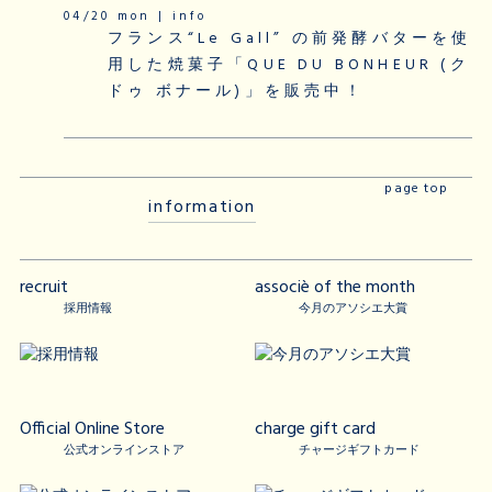
04/20 mon | info
フランス“Le Gall” の前発酵バターを使
用した焼菓子「QUE DU BONHEUR (ク
ドゥ ボナール)」を販売中！
page top
information
recruit
associè of the month
採用情報
今月のアソシエ大賞
Official Online Store
charge gift card
公式オンラインストア
チャージギフトカード