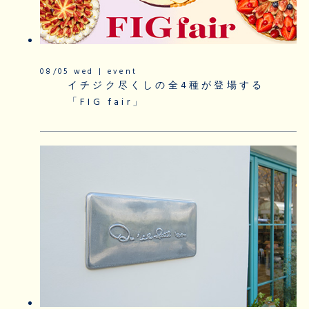
08/05 wed | event
イチジク尽くしの全4種が登場する
「FIG fair」