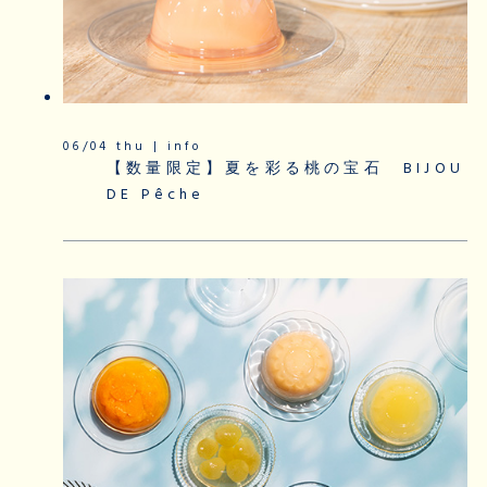
06/04 thu | info
【数量限定】夏を彩る桃の宝石 BIJOU
DE Pêche