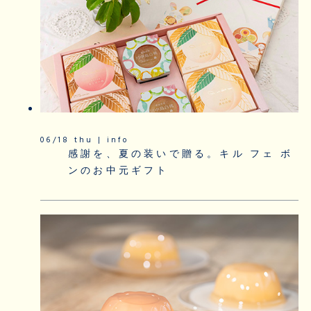
06/18 thu | info
感謝を、夏の装いで贈る。キル フェ ボ
ンのお中元ギフト