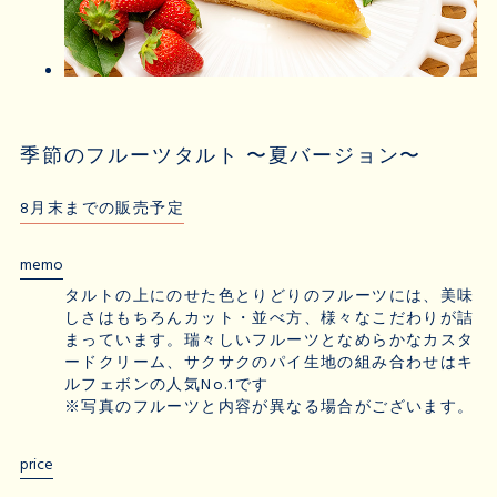
季節のフルーツタルト 〜夏バージョン〜
8月末までの販売予定
memo
タルトの上にのせた色とりどりのフルーツには、美味
しさはもちろんカット・並べ方、様々なこだわりが詰
まっています。瑞々しいフルーツとなめらかなカスタ
ードクリーム、サクサクのパイ生地の組み合わせはキ
ルフェボンの人気No.1です
※写真のフルーツと内容が異なる場合がございます。
price